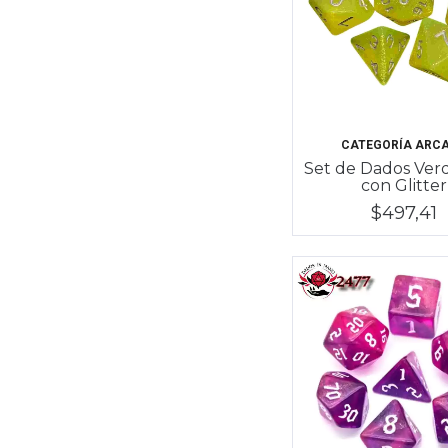
CATEGORÍA ARC
Set de Dados Ver
con Glitter
$497,41