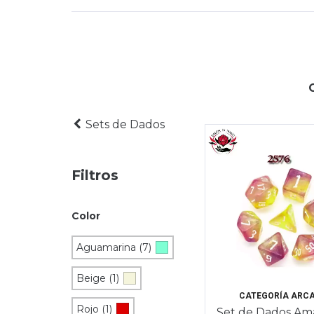
Sets de Dados
Filtros
Color
Aguamarina (7)
Beige (1)
CATEGORÍA ARC
Rojo (1)
Set de Dados Ama