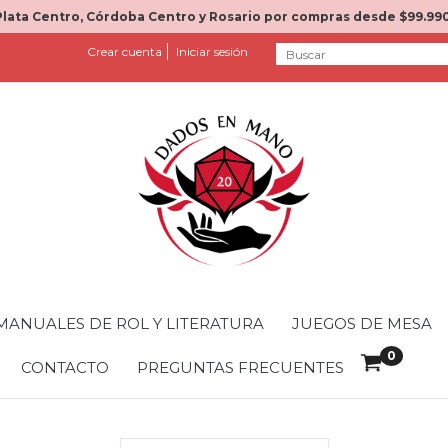
Plata Centro, Córdoba Centro y Rosario por compras desde $99.990
Crear cuenta
Iniciar sesión
MANUALES DE ROL Y LITERATURA
JUEGOS DE MESA
0
CONTACTO
PREGUNTAS FRECUENTES