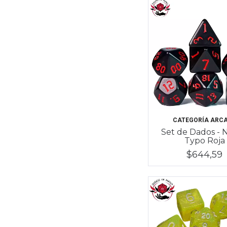
CATEGORÍA ARC
Set de Dados - 
Typo Roja
$644,59