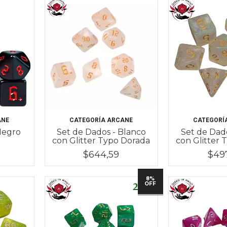
ANE
CATEGORÍA ARCANE
CATEGORÍ
Negro
Set de Dados - Blanco
Set de Dad
con Glitter Typo Dorada
con Glitter 
$644,59
$49
8%
OFF