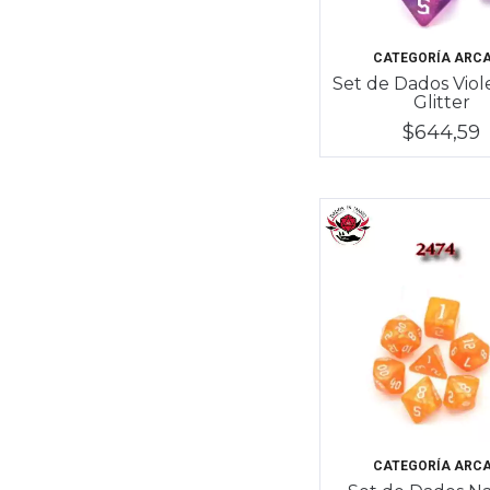
CATEGORÍA ARC
Set de Dados Viol
Glitter
$644,59
CATEGORÍA ARC