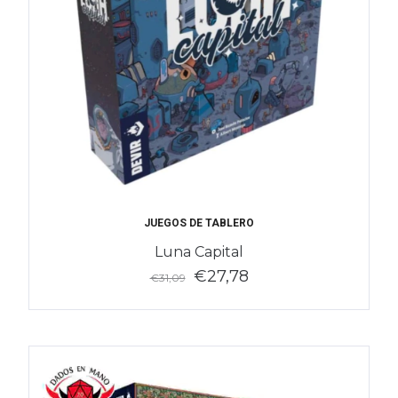
JUEGOS DE TABLERO
Luna Capital
€27,78
€31,09