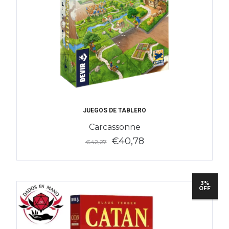
JUEGOS DE TABLERO
Carcassonne
€40,78
€42,27
3%
OFF