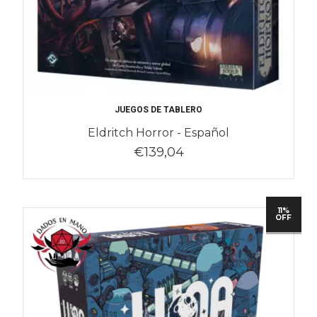
JUEGOS DE TABLERO
Eldritch Horror - Español
€139,04
11%
OFF