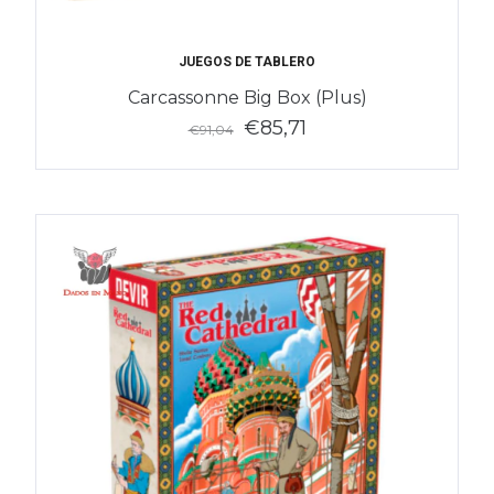
JUEGOS DE TABLERO
Carcassonne Big Box (Plus)
€85,71
€91,04