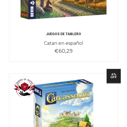
JUEGOS DE TABLERO
Catan en español
€60,29
4%
OFF