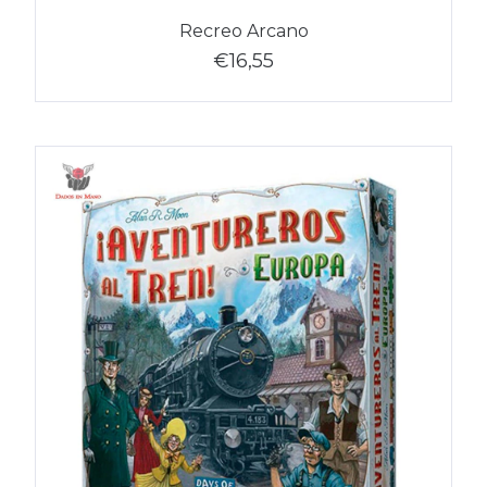
Recreo Arcano
€16,55