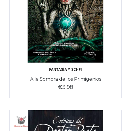
FANTASÍA Y SCI-FI
A la Sombra de los Primigenios
€3,98