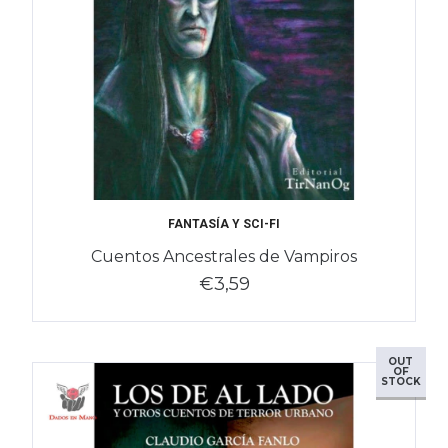
FANTASÍA Y SCI-FI
Cuentos Ancestrales de Vampiros
€3,59
OUT
OF
STOCK