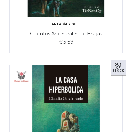
FANTASÍA Y SCI-FI
Cuentos Ancestrales de Brujas
€3,59
OUT
OF
STOCK