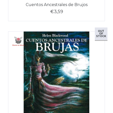
Cuentos Ancestrales de Brujos
€3,59
OUT
OF
STOCK