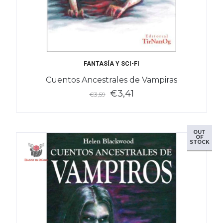
FANTASÍA Y SCI-FI
Cuentos Ancestrales de Vampiras
€3,41
€3,59
OUT
OF
STOCK