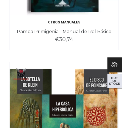
OTROS MANUALES
Pampa Primigenia - Manual de Rol Básico
€30,74
5%
OFF
OUT
OF
STOCK