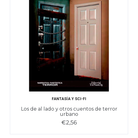
FANTASÍA Y SCI-FI
Los de al lado y otros cuentos de terror
urbano
€2,56