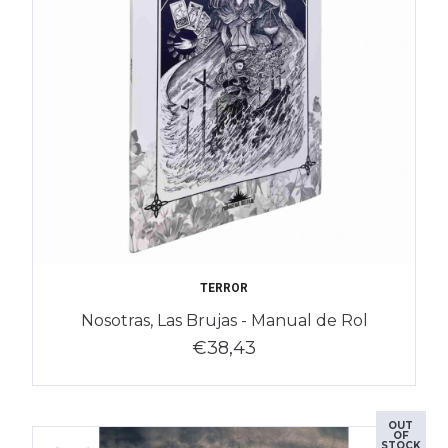
TERROR
Nosotras, Las Brujas - Manual de Rol
€38,43
OUT
OF
STOCK