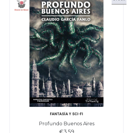
FANTASÍA Y SCI-FI
Profundo Buenos Aires
€3,59