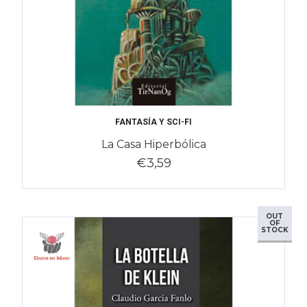
FANTASÍA Y SCI-FI
La Casa Hiperbólica
€3,59
OUT
OF
STOCK