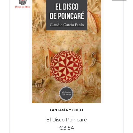
FANTASÍA Y SCI-FI
El Disco Poincaré
€3,54