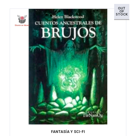
OUT
OF
STOCK
FANTASÍA Y SCI-FI