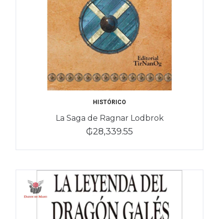
HISTÓRICO
La Saga de Ragnar Lodbrok
₲28,339.55