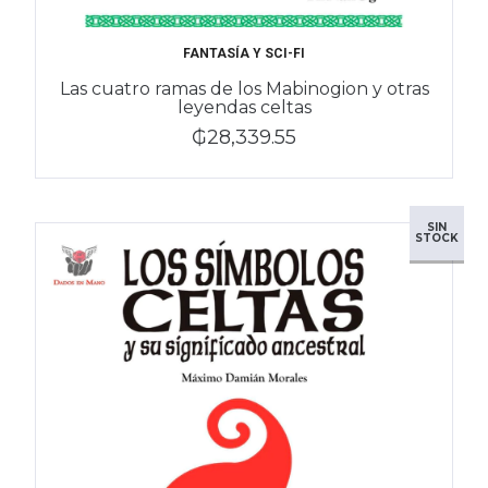
FANTASÍA Y SCI-FI
Las cuatro ramas de los Mabinogion y otras
leyendas celtas
₲28,339.55
SIN
STOCK