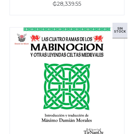
₲28,339.55
SIN
STOCK