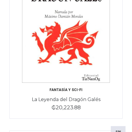
FANTASÍA Y SCI-FI
La Leyenda del Dragón Galés
₲20,223.88
SIN