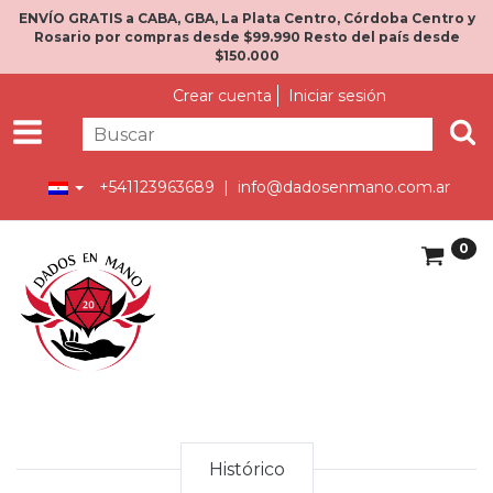
ENVÍO GRATIS a CABA, GBA, La Plata Centro, Córdoba Centro y
Rosario por compras desde $99.990 Resto del país desde
$150.000
Crear cuenta
Iniciar sesión
+541123963689 |
info@dadosenmano.com.ar
0
Histórico