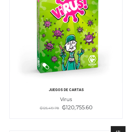
JUEGOS DE CARTAS
Virus
₲120,755.60
₲125,419.78
4%