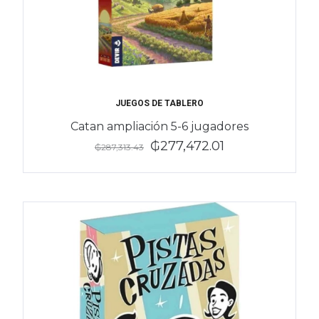
JUEGOS DE TABLERO
Catan ampliación 5-6 jugadores
₲277,472.01
₲287,313.43