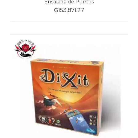
Ensalada de Puntos
₲153,871.27