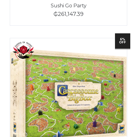
Sushi Go Party
₲261,147.39
6%
OFF