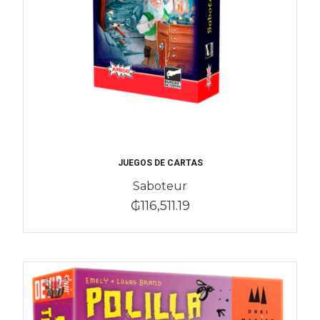
JUEGOS DE CARTAS
Saboteur
₲116,511.19