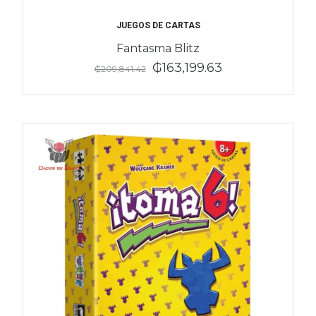
JUEGOS DE CARTAS
Fantasma Blitz
₲163,199.63
₲209,841.42