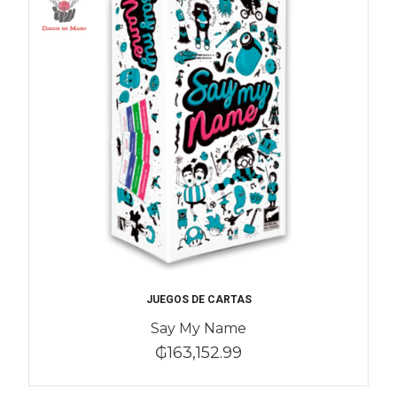
JUEGOS DE CARTAS
Say My Name
₲163,152.99