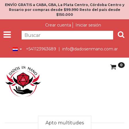
ENVÍO GRATIS a CABA, GBA, La Plata Centro, Córdoba Centro y
Rosario por compras desde $99.990 Resto del país desde
$150.000
Crear cuenta
Iniciar sesión
+541123963689 |
info@dadosenmano.com.ar
0
Apto multitudes