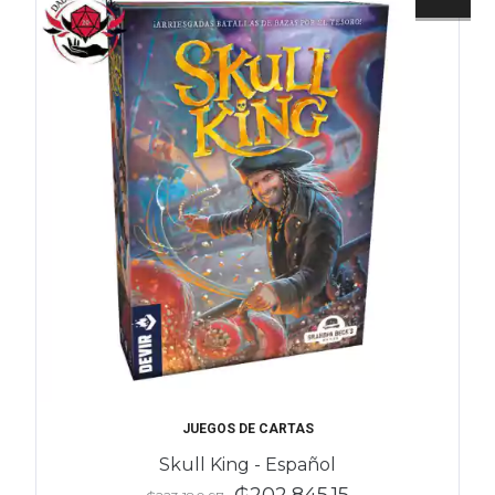
JUEGOS DE CARTAS
Skull King - Español
₲202,845.15