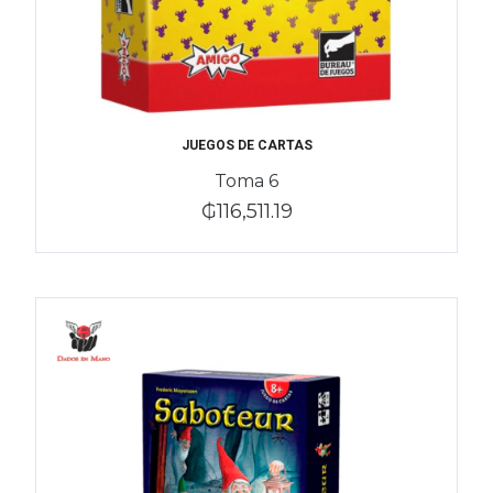
JUEGOS DE CARTAS
Toma 6
₲116,511.19