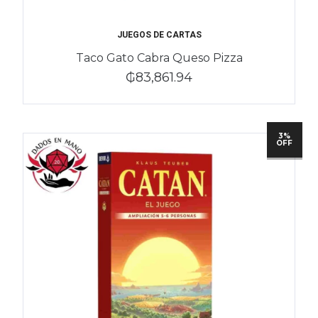
JUEGOS DE CARTAS
Taco Gato Cabra Queso Pizza
₲83,861.94
3%
OFF