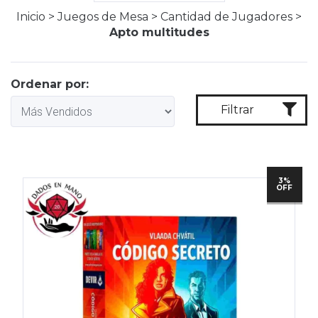
Inicio
>
Juegos de Mesa
>
Cantidad de Jugadores
>
Apto multitudes
Ordenar por:
Filtrar
3%
OFF