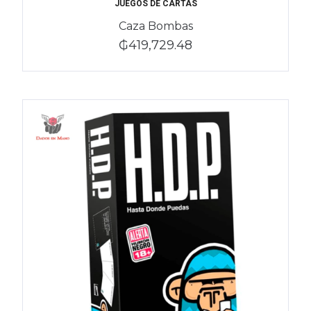
JUEGOS DE CARTAS
Caza Bombas
₲419,729.48