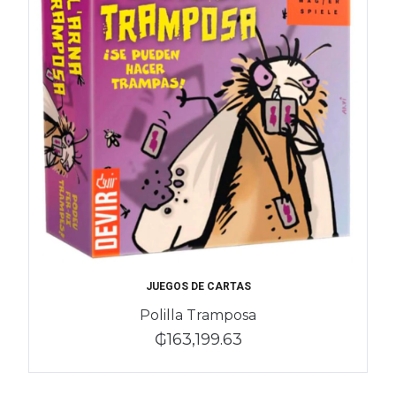
JUEGOS DE CARTAS
Polilla Tramposa
₲163,199.63