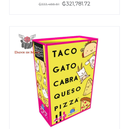
₲321,781.72
₲333,488.81