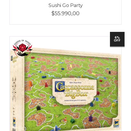
Sushi Go Party
$55.990,00
6%
OFF