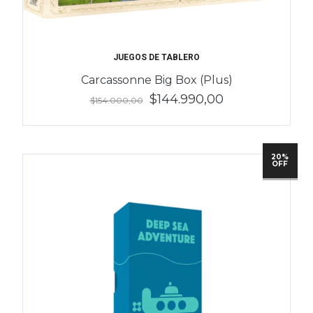
JUEGOS DE TABLERO
Carcassonne Big Box (Plus)
$144.990,00
$154.000,00
20%
OFF