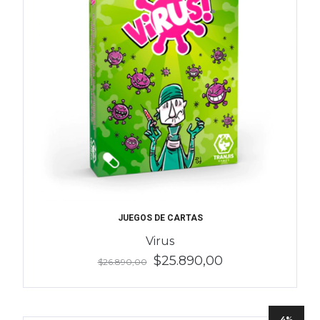
JUEGOS DE CARTAS
Virus
$25.890,00
$26.890,00
4%