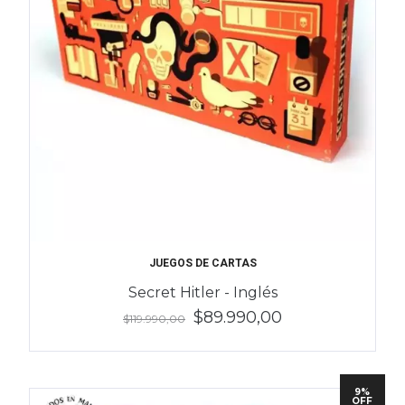
JUEGOS DE CARTAS
Secret Hitler - Inglés
$89.990,00
$119.990,00
9%
OFF