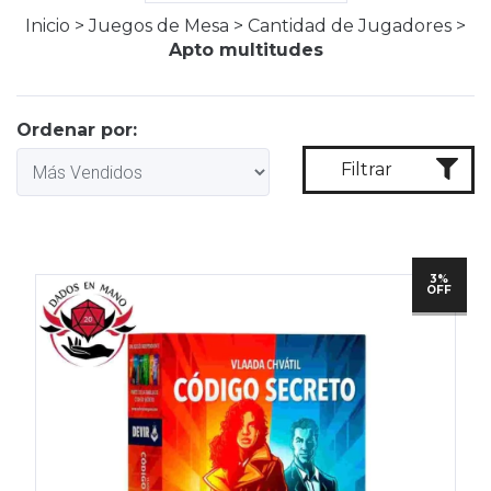
Inicio
>
Juegos de Mesa
>
Cantidad de Jugadores
>
Apto multitudes
Ordenar por:
Filtrar
3%
OFF