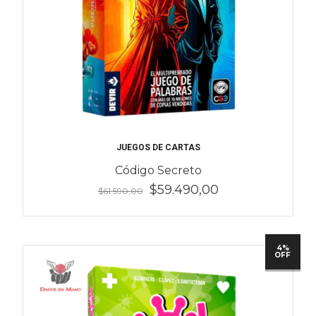
JUEGOS DE CARTAS
Código Secreto
$59.490,00
$61.590,00
4%
OFF