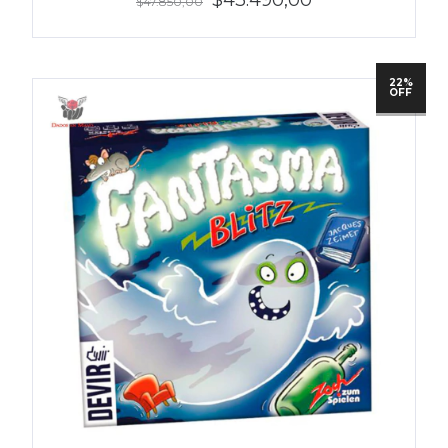
$47.850,00
22%
OFF