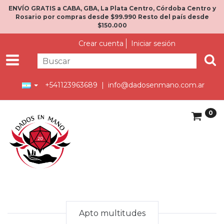
ENVÍO GRATIS a CABA, GBA, La Plata Centro, Córdoba Centro y
Rosario por compras desde $99.990 Resto del país desde
$150.000
Crear cuenta
Iniciar sesión
+541123963689 |
info@dadosenmano.com.ar
0
Apto multitudes