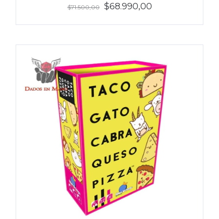
$68.990,00
$71.500,00