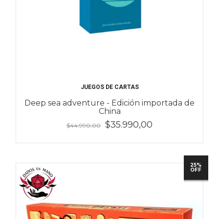
JUEGOS DE CARTAS
Deep sea adventure - Edición importada de
China
$35.990,00
$44.990,00
25%
OFF