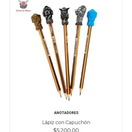
ANOTADORES
Lápiz con Capuchón
$5.200,00