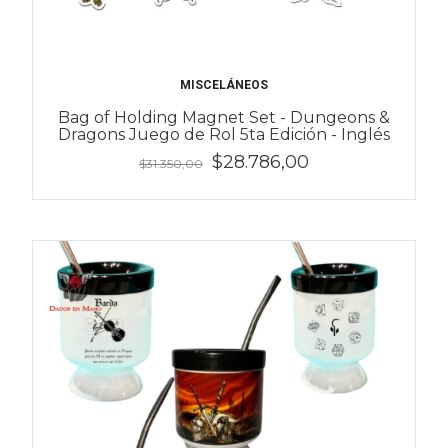
MISCELÁNEOS
Bag of Holding Magnet Set - Dungeons &
Dragons Juego de Rol 5ta Edición - Inglés
$28.786,00
$31.350,00