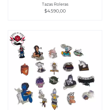
Tazas Roleras
$4.590,00