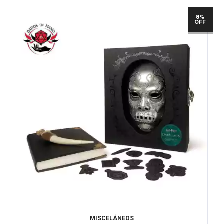
8%
OFF
MISCELÁNEOS