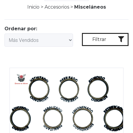
Inicio
>
Accesorios
>
Misceláneos
Ordenar por:
Filtrar