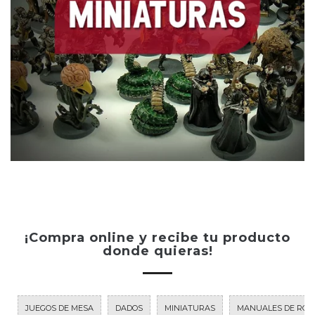
¡Compra online y recibe tu producto
donde quieras!
JUEGOS DE MESA
DADOS
MINIATURAS
MANUALES DE ROL 