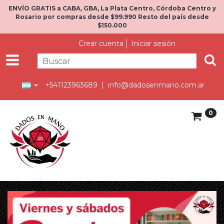
ENVÍO GRATIS a CABA, GBA, La Plata Centro, Córdoba Centro y
Rosario por compras desde $99.990 Resto del país desde
$150.000
Crear cuenta
Iniciar sesión
+541123963689 |
info@dadosenmano.com.ar
0