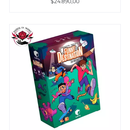
$24.890,00