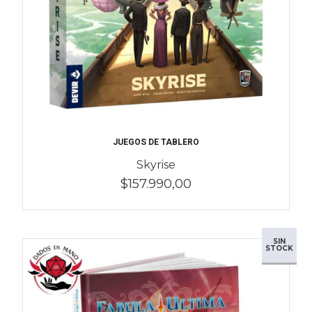
JUEGOS DE TABLERO
Skyrise
$157.990,00
SIN
STOCK