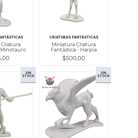
ANTÁSTICAS
CRIATURAS FANTÁSTICAS
 Criatura
Miniatura Criatura
- Minotauro
Fantástica - Harpía
6,00
$500,00
SIN
SIN
STOCK
STOCK