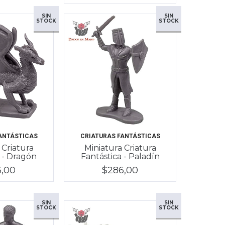
SIN
SIN
STOCK
STOCK
ANTÁSTICAS
CRIATURAS FANTÁSTICAS
 Criatura
Miniatura Criatura
 - Dragón
Fantástica - Paladín
6,00
$286,00
SIN
SIN
STOCK
STOCK