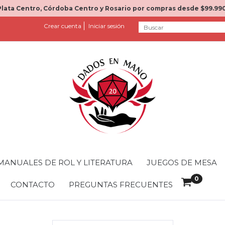
Plata Centro, Córdoba Centro y Rosario por compras desde $99.990
Crear cuenta
Iniciar sesión
MANUALES DE ROL Y LITERATURA
JUEGOS DE MESA
0
CONTACTO
PREGUNTAS FRECUENTES