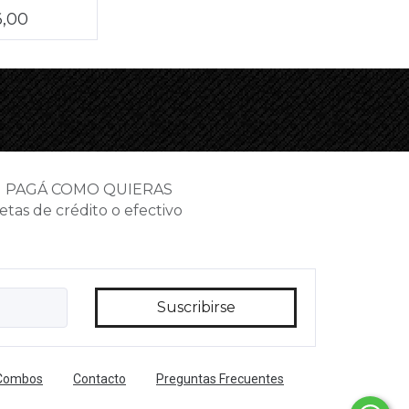
6,00
PAGÁ COMO QUIERAS
etas de crédito o efectivo
 Combos
Contacto
Preguntas Frecuentes