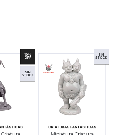
10%
SIN
OFF
STOCK
SIN
STOCK
ANTÁSTICAS
CRIATURAS FANTÁSTICAS
 Criatura
Miniatura Criatura