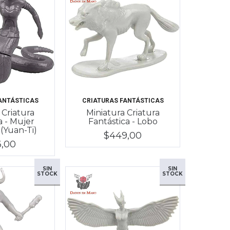
ANTÁSTICAS
CRIATURAS FANTÁSTICAS
 Criatura
Miniatura Criatura
a - Mujer
Fantástica - Lobo
(Yuan-Ti)
$449,00
6,00
SIN
SIN
STOCK
STOCK