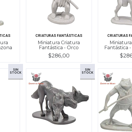
TICAS
CRIATURAS FANTÁSTICAS
CRIATURAS F
tura
Miniatura Criatura
Miniatura
azona
Fantástica - Orco
Fantástica 
$286,00
$28
SIN
SIN
STOCK
STOCK