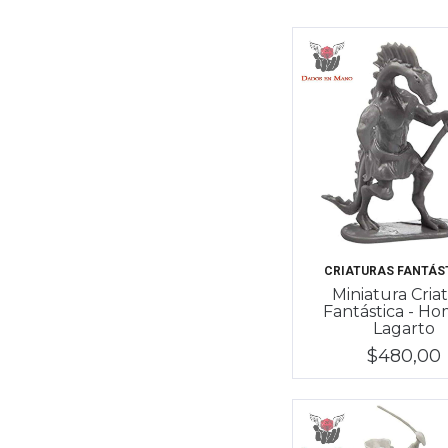
CRIATURAS FANTÁS
Miniatura Cria
Fantástica - H
Lagarto
$480,00