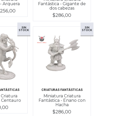
 - Arquera
Fantástica - Gigante de
dos cabezas
256,00
$286,00
SIN
SIN
STOCK
STOCK
ANTÁSTICAS
CRIATURAS FANTÁSTICAS
 Criatura
Miniatura Criatura
- Centauro
Fantástica - Enano con
Hacha
0,00
$286,00