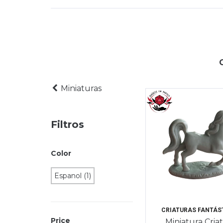
Miniaturas
Filtros
Color
Espanol (1)
CRIATURAS FANTÁS
Price
Miniatura Cria