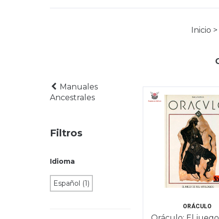
Inicio
>
Manuales
Ancestrales
Filtros
Idioma
Español (1)
ORÁCULO
Oráculo: El juego