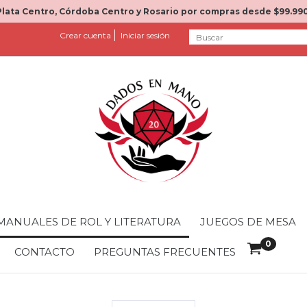
Plata Centro, Córdoba Centro y Rosario por compras desde $99.990
Crear cuenta
Iniciar sesión
MANUALES DE ROL Y LITERATURA
JUEGOS DE MESA
0
CONTACTO
PREGUNTAS FRECUENTES