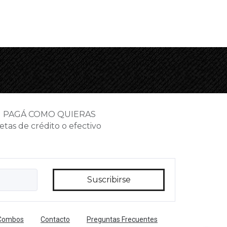
PAGÁ COMO QUIERAS
etas de crédito o efectivo
 Combos
Contacto
Preguntas Frecuentes