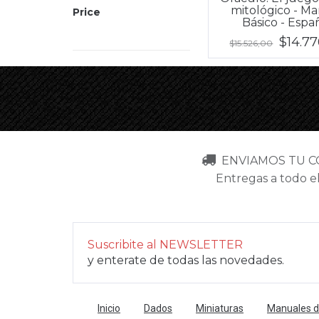
mitológico - M
Price
Básico - Espa
$14.7
$15.526,00
ENVIAMOS TU 
Entregas a todo el
Suscribite al NEWSLETTER
y enterate de todas las novedades.
Inicio
Dados
Miniaturas
Manuales de