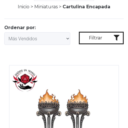
Inicio
>
Miniaturas
>
Cartulina Encapada
Ordenar por:
Filtrar