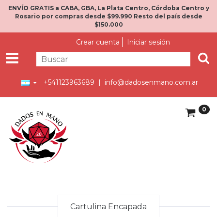
ENVÍO GRATIS a CABA, GBA, La Plata Centro, Córdoba Centro y
Rosario por compras desde $99.990 Resto del país desde
$150.000
Crear cuenta
Iniciar sesión
+541123963689 |
info@dadosenmano.com.ar
0
Cartulina Encapada