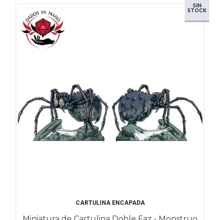
SIN
STOCK
CARTULINA ENCAPADA
Miniatura de Cartulina Doble Faz - Monstruo