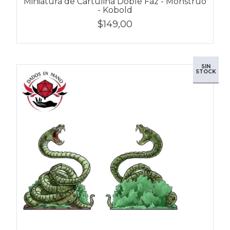
Miniatura de Cartulina Doble Faz - Monstruo
- Kobold
$149,00
SIN
STOCK