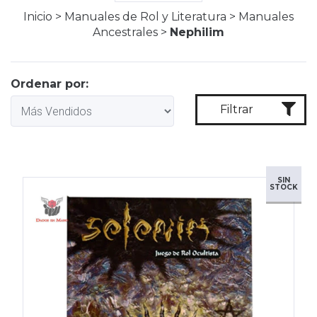
Inicio
>
Manuales de Rol y Literatura
>
Manuales
Ancestrales
>
Nephilim
Ordenar por:
Filtrar
SIN
STOCK