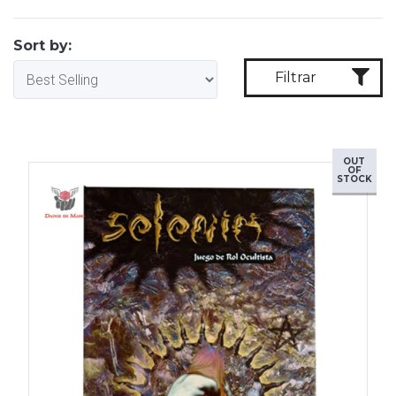
Sort by:
Filtrar
OUT
OF
STOCK