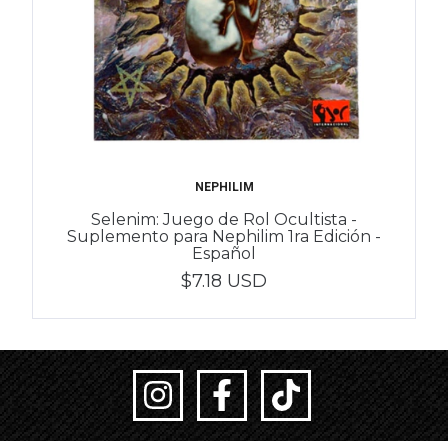
NEPHILIM
Selenim: Juego de Rol Ocultista -
Suplemento para Nephilim 1ra Edición -
Español
$7.18 USD