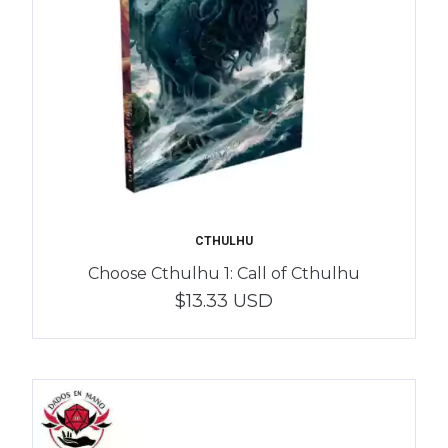
CTHULHU
Choose Cthulhu 1: Call of Cthulhu
$13.33 USD