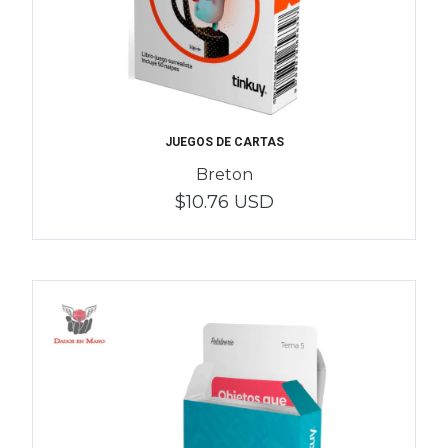
JUEGOS DE CARTAS
Breton
$10.76 USD