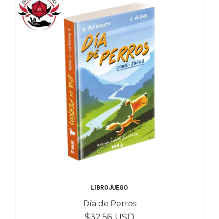
LIBROJUEGO
Día de Perros
$32.56 USD