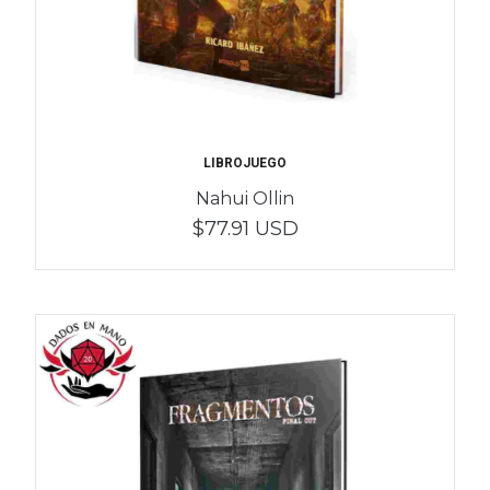
LIBROJUEGO
Nahui Ollin
$77.91 USD