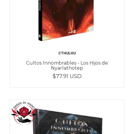
CTHULHU
Cultos Innombrables - Los Hijos de
Nyarlathotep
$77.91 USD