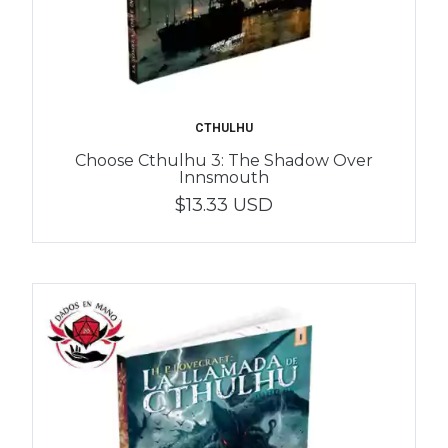
CTHULHU
Choose Cthulhu 3: The Shadow Over
Innsmouth
$13.33 USD