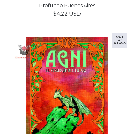
Profundo Buenos Aires
$4.22 USD
OUT
OF
STOCK