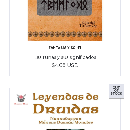
FANTASÍA Y SCI-FI
Las runas y sus significados
$4.68 USD
OUT
OF
STOCK