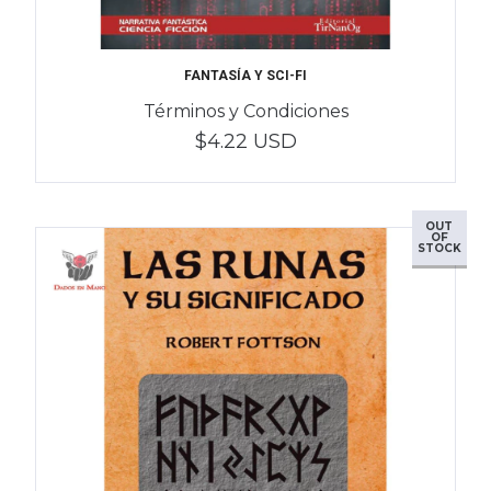
FANTASÍA Y SCI-FI
Términos y Condiciones
$4.22 USD
OUT
OF
STOCK