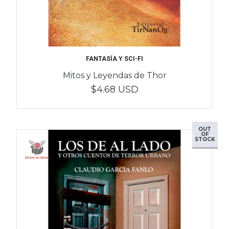
FANTASÍA Y SCI-FI
Mitos y Leyendas de Thor
$4.68 USD
OUT
OF
STOCK