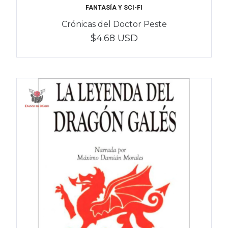
FANTASÍA Y SCI-FI
Crónicas del Doctor Peste
$4.68 USD