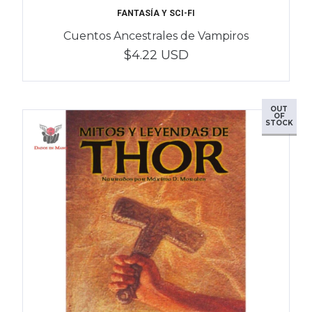
FANTASÍA Y SCI-FI
Cuentos Ancestrales de Vampiros
$4.22 USD
OUT
OF
STOCK