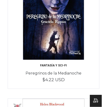
FANTASÍA Y SCI-FI
Peregrinos de la Medianoche
$4.22 USD
5%
OFF