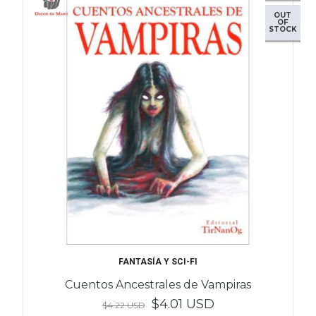
OUT
OF
STOCK
FANTASÍA Y SCI-FI
Cuentos Ancestrales de Vampiras
$4.01 USD
$4.22 USD