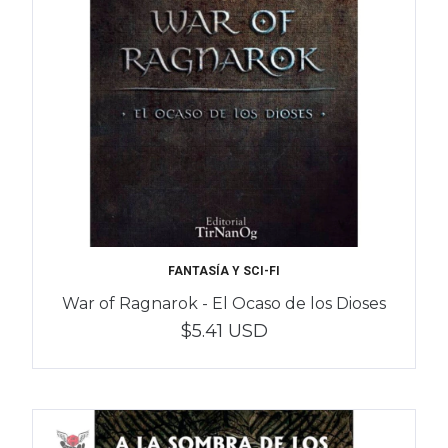
FANTASÍA Y SCI-FI
War of Ragnarok - El Ocaso de los Dioses
$5.41 USD