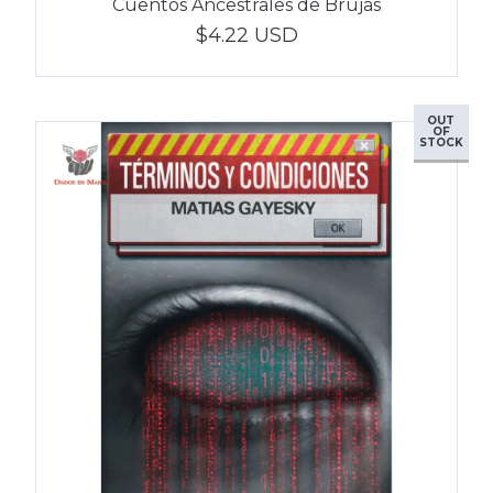
Cuentos Ancestrales de Brujas
$4.22 USD
OUT
OF
STOCK