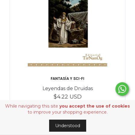
FANTASÍA Y SCI-FI
Leyendas de Druidas
$4.22 USD
While navigating this site
you accept the use of cookies
to improve your shopping experience.
OUT
OF
Understood
STOCK