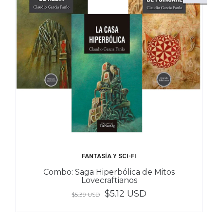
FANTASÍA Y SCI-FI
Combo: Saga Hiperbólica de Mitos
Lovecraftianos
$5.12 USD
$5.39 USD