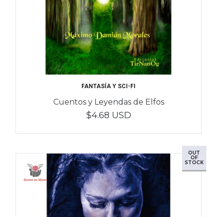
FANTASÍA Y SCI-FI
Cuentos y Leyendas de Elfos
$4.68 USD
OUT
OF
STOCK