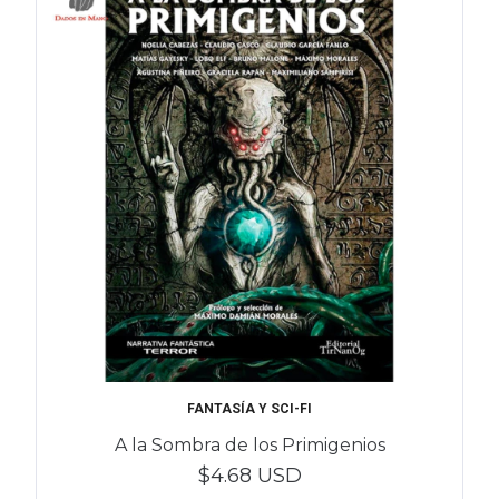
FANTASÍA Y SCI-FI
A la Sombra de los Primigenios
$4.68 USD