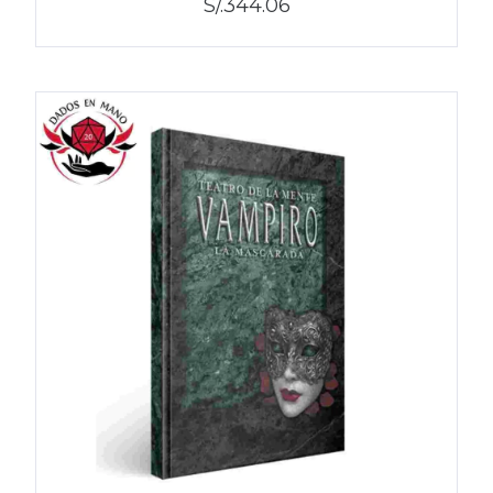
S/.344.06