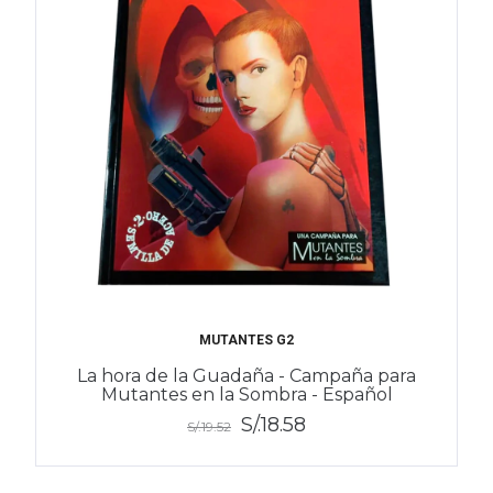
MUTANTES G2
La hora de la Guadaña - Campaña para
Mutantes en la Sombra - Español
S/.18.58
S/.19.52