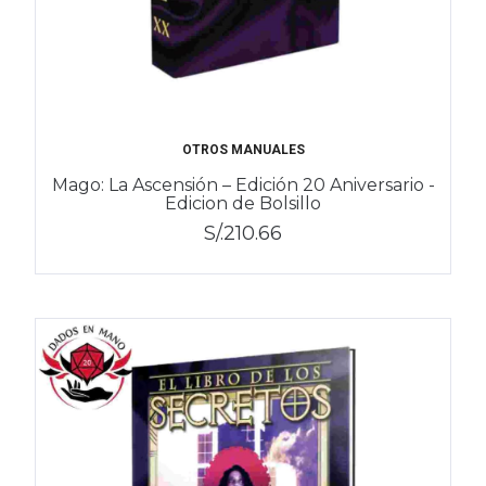
OTROS MANUALES
Mago: La Ascensión – Edición 20 Aniversario -
Edicion de Bolsillo
S/.210.66