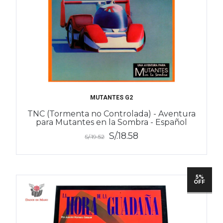
MUTANTES G2
TNC (Tormenta no Controlada) - Aventura
para Mutantes en la Sombra - Español
S/.18.58
S/.19.52
5%
OFF