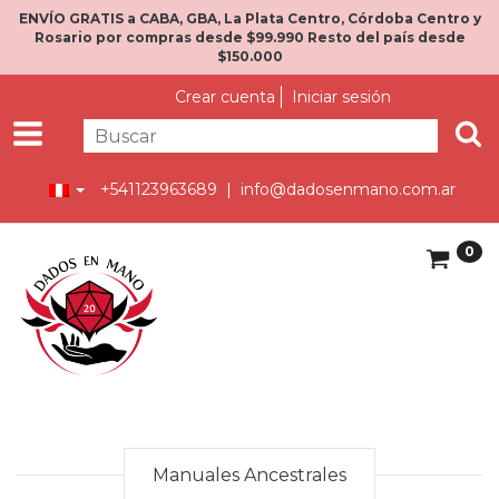
ENVÍO GRATIS a CABA, GBA, La Plata Centro, Córdoba Centro y
Rosario por compras desde $99.990 Resto del país desde
$150.000
Crear cuenta
Iniciar sesión
+541123963689 |
info@dadosenmano.com.ar
0
Manuales Ancestrales