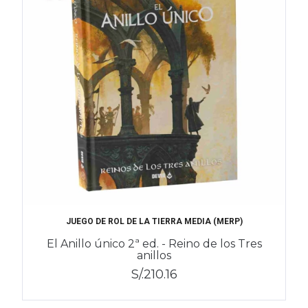
JUEGO DE ROL DE LA TIERRA MEDIA (MERP)
El Anillo único 2ª ed. - Reino de los Tres
anillos
S/.210.16