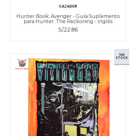
CAZADOR
Hunter Book: Avenger - Guía Suplemento
para Hunter: The Reckoning - Inglés
S/.22.86
SIN
STOCK