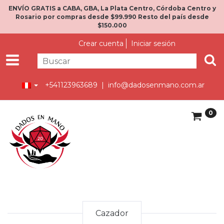
ENVÍO GRATIS a CABA, GBA, La Plata Centro, Córdoba Centro y
Rosario por compras desde $99.990 Resto del país desde
$150.000
Crear cuenta
Iniciar sesión
+541123963689 |
info@dadosenmano.com.ar
0
Cazador