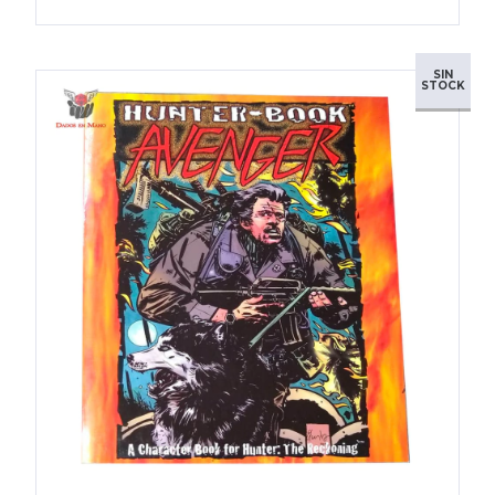
SIN
STOCK