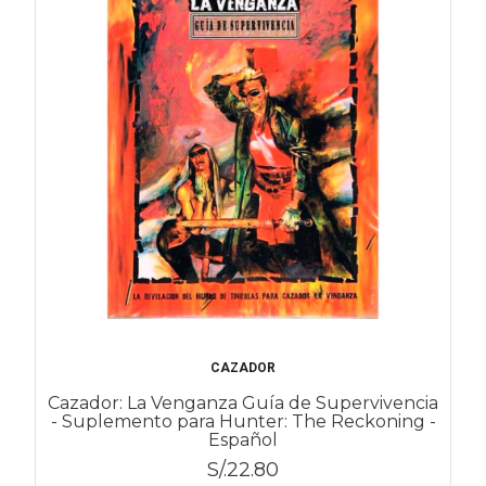
CAZADOR
Cazador: La Venganza Guía de Supervivencia
- Suplemento para Hunter: The Reckoning -
Español
S/.22.80