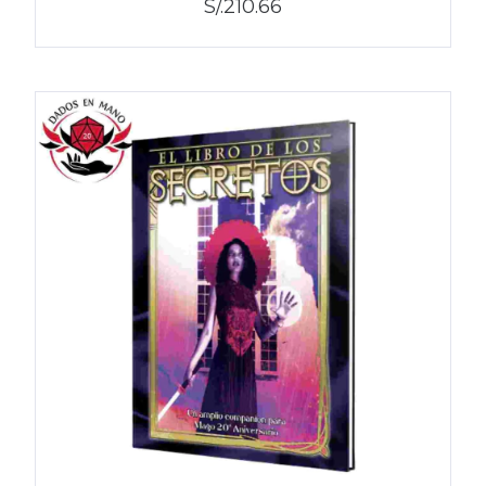
S/.210.66