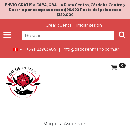
ENVÍO GRATIS a CABA, GBA, La Plata Centro, Córdoba Centro y
Rosario por compras desde $99.990 Resto del país desde
$150.000
Crear cuenta
Iniciar sesión
+541123963689 |
info@dadosenmano.com.ar
0
Mago La Ascensión