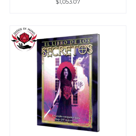
$1,053.07