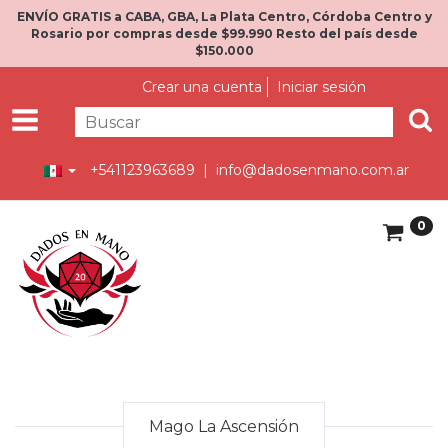
ENVÍO GRATIS a CABA, GBA, La Plata Centro, Córdoba Centro y
Rosario por compras desde $99.990 Resto del país desde
$150.000
Crear una cuenta
Iniciar sesión
+541123963689 |
info@dadosenmano.com.ar
0
Mago La Ascensión