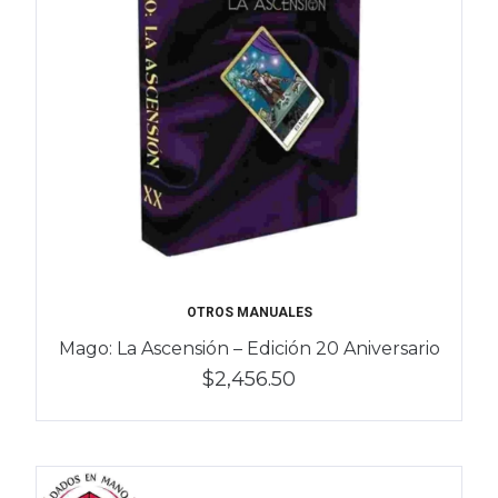
OTROS MANUALES
Mago: La Ascensión – Edición 20 Aniversario
$2,456.50