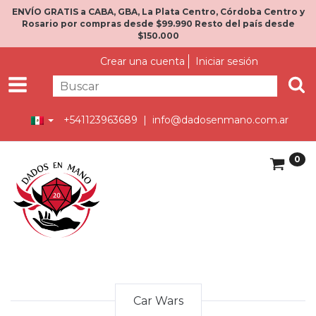
ENVÍO GRATIS a CABA, GBA, La Plata Centro, Córdoba Centro y
Rosario por compras desde $99.990 Resto del país desde
$150.000
Crear una cuenta
Iniciar sesión
+541123963689 |
info@dadosenmano.com.ar
0
Car Wars