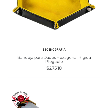
ESCENOGRAFÍA
​Bandeja para Dados Hexagonal Rígida
Plegable
$275.18