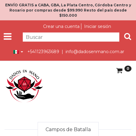
ENVÍO GRATIS a CABA, GBA, La Plata Centro, Córdoba Centro y
Rosario por compras desde $99.990 Resto del país desde
$150.000
Crear una cuenta
Iniciar sesión
+541123963689 |
info@dadosenmano.com.ar
0
Campos de Batalla