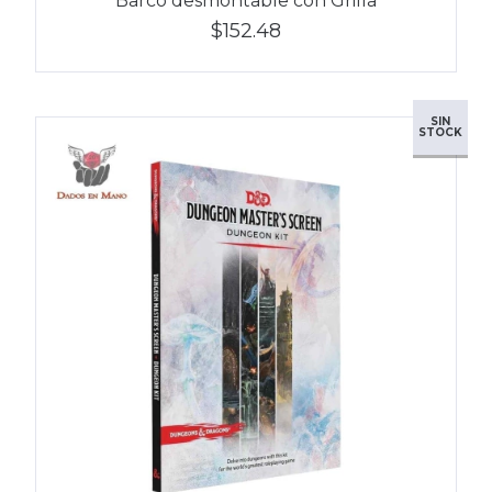
Barco desmontable con Grilla
$152.48
SIN
STOCK