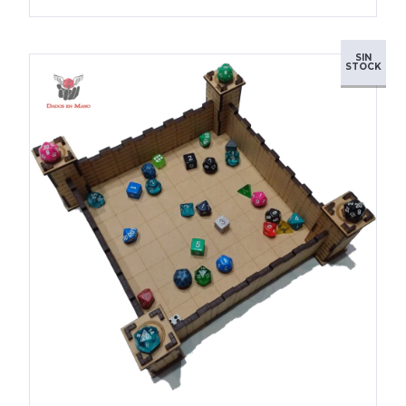
SIN
STOCK