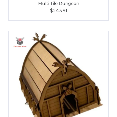
Multi Tile Dungeon
$243.91