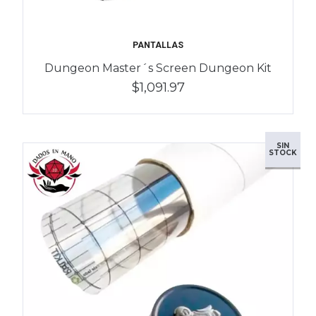
PANTALLAS
Dungeon Master´s Screen Dungeon Kit
$1,091.97
SIN
STOCK