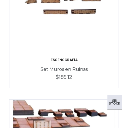
ESCENOGRAFÍA
Set Muros en Ruinas
$185.12
SIN
STOCK