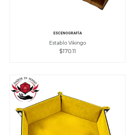
ESCENOGRAFÍA
Establo Vikingo
$170.11