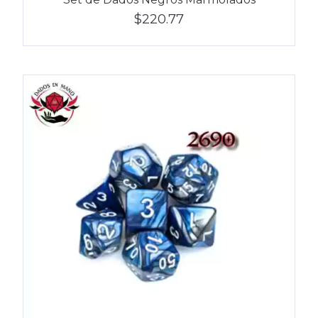
$220.77