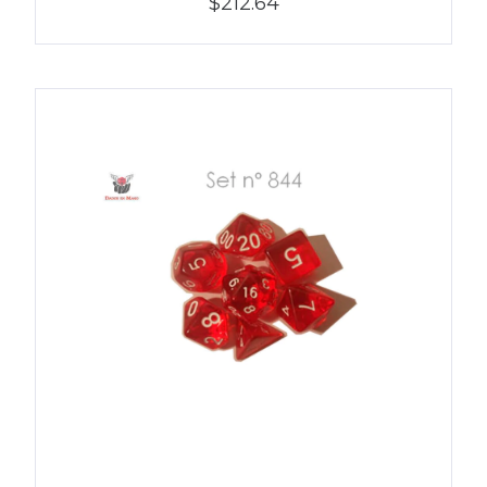
$212.64