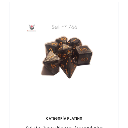
CATEGORÍA PLATINO
Set de Dados Negros Marmolados