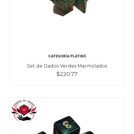
CATEGORÍA PLATINO
Set de Dados Verdes Marmolados
$220.77