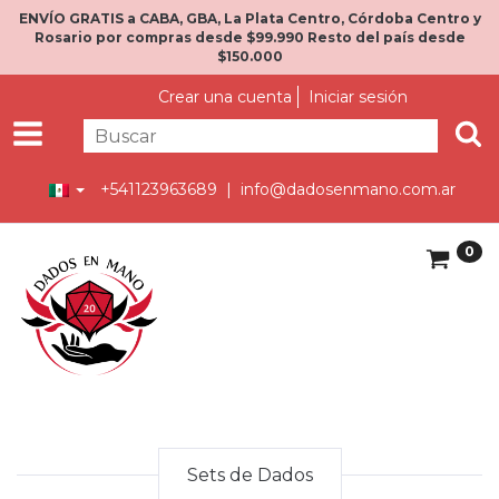
ENVÍO GRATIS a CABA, GBA, La Plata Centro, Córdoba Centro y
Rosario por compras desde $99.990 Resto del país desde
$150.000
Crear una cuenta
Iniciar sesión
+541123963689 |
info@dadosenmano.com.ar
0
Sets de Dados