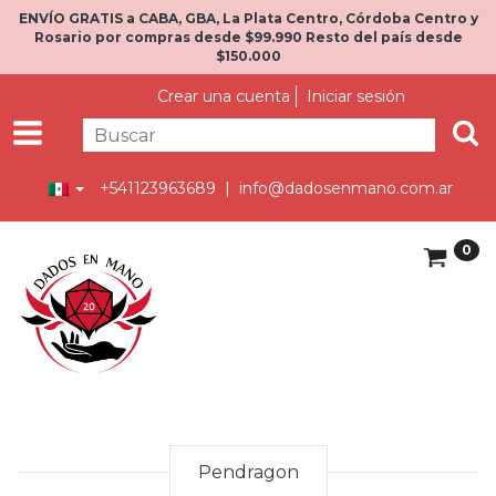
ENVÍO GRATIS a CABA, GBA, La Plata Centro, Córdoba Centro y
Rosario por compras desde $99.990 Resto del país desde
$150.000
Crear una cuenta
Iniciar sesión
+541123963689 |
info@dadosenmano.com.ar
0
Pendragon