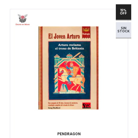
15%
OFF
SIN
STOCK
PENDRAGON