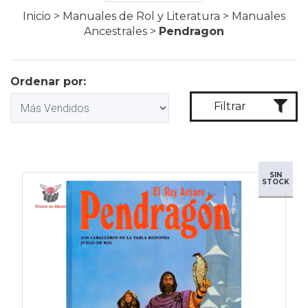
Inicio
>
Manuales de Rol y Literatura
>
Manuales
Ancestrales
>
Pendragon
Ordenar por:
Filtrar
SIN
STOCK