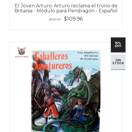
El Joven Arturo: Arturo reclama el trono de
Britania - Módulo para Pendragón - Español
$109.96
$129.37
15%
OFF
SIN
STOCK