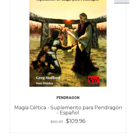
PENDRAGON
Magia Céltica - Suplemento para Pendragón
- Español
$109.96
$129.37