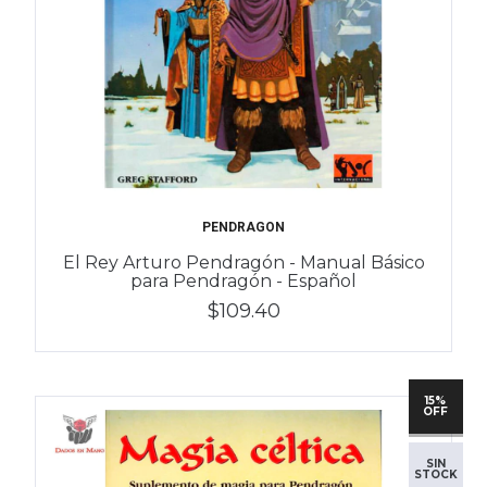
PENDRAGON
El Rey Arturo Pendragón - Manual Básico
para Pendragón - Español
$109.40
15%
OFF
SIN
STOCK