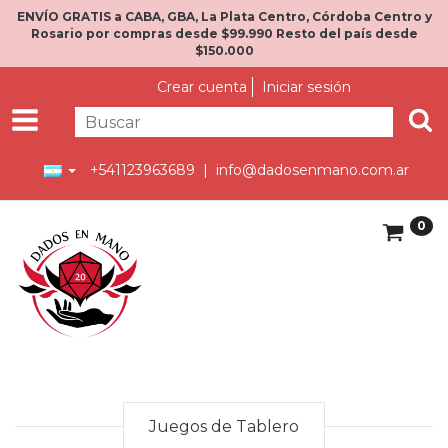
ENVÍO GRATIS a CABA, GBA, La Plata Centro, Córdoba Centro y
Rosario por compras desde $99.990 Resto del país desde
$150.000
Crear cuenta
Iniciar sesión
+541123963689 |
info@dadosenmano.com.ar
0
Juegos de Tablero